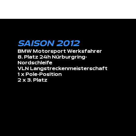
SAISON 2012
BMW Motorsport Werksfahrer
8. Platz 24h Nürburgring-
Nordschleife
VLN Langstreckenmeisterschaft
1 x Pole-Position
2 x 3. Platz