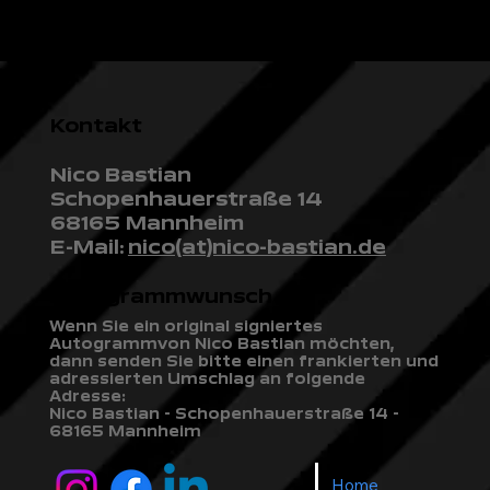
Kontakt
Nico Bastian
Schopenhauerstraße 14
68165 Mannheim
E-Mail:
nico(at)nico-bastian.de
Autogrammwunsch
Wenn Sie ein original signiertes
Autogrammvon Nico Bastian möchten,
dann senden Sie bitte einen frankierten und
adressierten Umschlag an folgende
Adresse:
Nico Bastian - Schopenhauerstraße 14 -
68165 Mannheim
Home