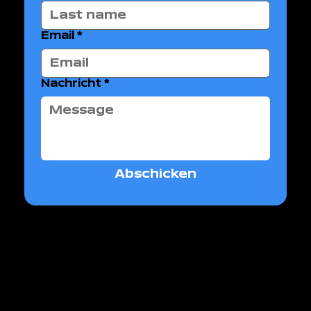
Email
*
Nachricht
*
Abschicken